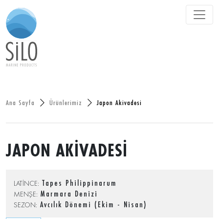
Ana Sayfa
Ürünlerimiz
Japon Akivadesi
JAPON AKİVADESİ
Tapes Philippinarum
LATİNCE:
Marmara Denizi
MENŞE:
Avcılık Dönemi (Ekim - Nisan)
SEZON: