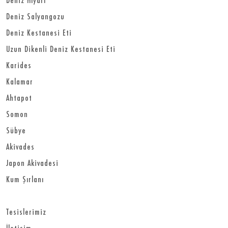
Deniz Salyangozu
Deniz Kestanesi Eti
Uzun Dikenli Deniz Kestanesi Eti
Karides
Kalamar
Ahtapot
Somon
Sübye
Akivades
Japon Akivadesi
Kum Şırlanı
Tesislerimiz
İletişim