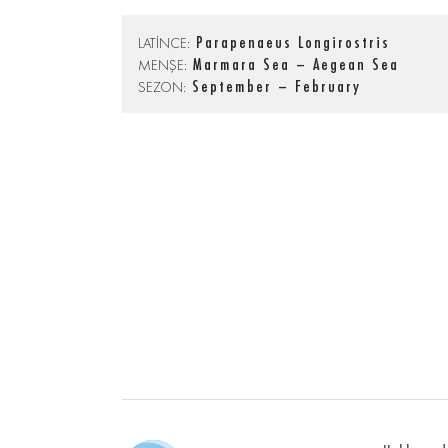
Parapenaeus Longirostris
LATİNCE:
Marmara Sea – Aegean Sea
MENŞE:
September – February
SEZON: