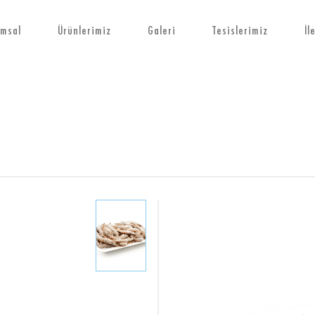
msal
Ürünlerimiz
Galeri
Tesislerimiz
İl