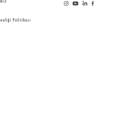
imiz
enliği Politikası