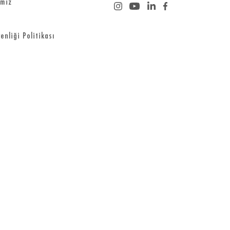
imiz
enliği Politikası