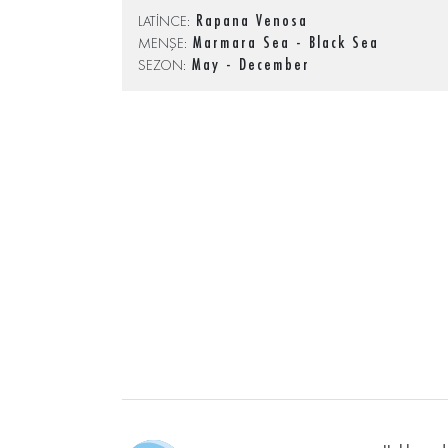
Rapana Venosa
LATİNCE:
Marmara Sea - Black Sea
MENŞE:
May - December
SEZON: